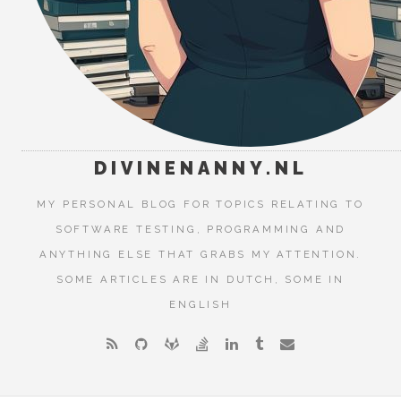
DIVINENANNY.NL
MY PERSONAL BLOG FOR TOPICS RELATING TO
SOFTWARE TESTING, PROGRAMMING AND
ANYTHING ELSE THAT GRABS MY ATTENTION.
SOME ARTICLES ARE IN DUTCH, SOME IN
ENGLISH