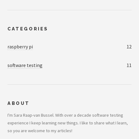
CATEGORIES
raspberry pi
12
software testing
11
ABOUT
I'm Sara Raap-van Bussel. With over a decade software testing
experience I keep learning new things. I like to share what I learn,
so you are welcome to my articles!