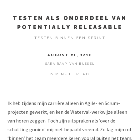
TESTEN ALS ONDERDEEL VAN
POTENTIALLY RELEASABLE
TESTEN BINNEN EEN SPRINT
AUGUST 21, 2018
SARA RAAP-VAN BUSSEL
6 MINUTE READ
Ik heb tijdens mijn carrière alleen in Agile- en Scrum-
projecten gewerkt, en ken de Waterval-werkwijze alleen
van horen zeggen. Toch zijn uitspraken als ‘over de
schutting gooien’ mij niet bepaald vreemd. Zo lag mijn rol
‘binnen’ het team meerdere keren vooral buiten het team.