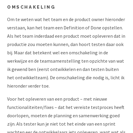
OMSCHAKELING
Om te weten wat het team en de product owner hieronder
verstaan, kan het team een Definition of Done opstellen.
Als het team inderdaad een product moet opleveren dat in
productie zou moeten kunnen, dan hoort testen daar ook
bij. Maar dat betekent wel een omschakeling in de
werkwijze en de teamsamenstelling ten opzichte van wat
ik gewend ben (eerst ontwikkelen en dan testen buiten
het ontwikkelteam). De omschakeling die nodig is, licht ik
hieronder verder toe.
Voor het opleveren van een product – met nieuwe
functionaliteiten/fixes – dat het vereiste testproces heeft
doorlopen, moeten de planning en samenwerking goed
zijn. Als tester kun je niet tot het einde van een sprint
wachten eer de ontwikkelaars iets opleveren, want wat als