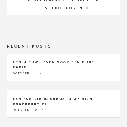
KEUZESTRESS!?!? – GOED EEN
TESTTOOL KIEZEN
RECENT POSTS
EEN NIEUW LEVEN VOOR EEN OUDE
RADIO
OCTOBER 3, 2021
EEN FAMILIE DASHBOARD OP MIJN
RASPBERRY PI
OCTOBER 2, 2021