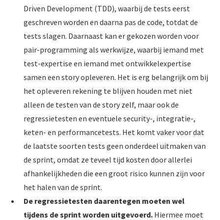
Driven Development (TDD), waarbij de tests eerst
geschreven worden en daarna pas de code, totdat de
tests slagen. Daarnaast kan er gekozen worden voor
pair-programming als werkwijze, waarbij iemand met
test-expertise en iemand met ontwikkelexpertise
samen een story opleveren. Het is erg belangrijk om bij
het opleveren rekening te blijven houden met niet
alleen de testen van de story zelf, maar ook de
regressietesten en eventuele security-, integratie-,
keten- en performancetests. Het komt vaker voor dat
de laatste soorten tests geen onderdeel uitmaken van
de sprint, omdat ze teveel tijd kosten door allerlei
afhankelijkheden die een groot risico kunnen zijn voor
het halen van de sprint.
De regressietesten daarentegen moeten wel
tijdens de sprint worden uitgevoerd.
Hiermee moet