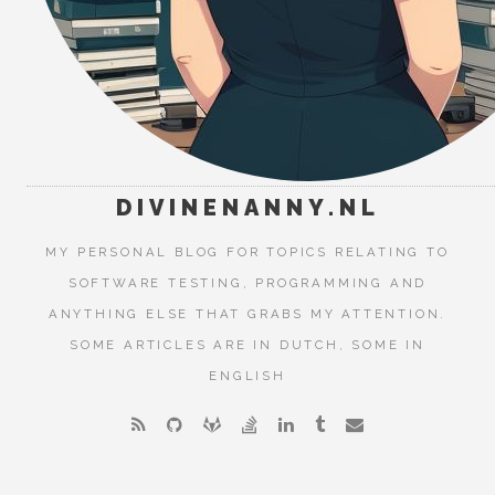
DIVINENANNY.NL
MY PERSONAL BLOG FOR TOPICS RELATING TO
SOFTWARE TESTING, PROGRAMMING AND
ANYTHING ELSE THAT GRABS MY ATTENTION.
SOME ARTICLES ARE IN DUTCH, SOME IN
ENGLISH