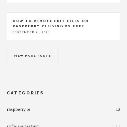
HOW TO REMOTE EDIT FILES ON
RASPBERRY PI USING VS CODE
SEPTEMBER 11, 2021
VIEW MORE POSTS
CATEGORIES
raspberry pi
12
software testing
11