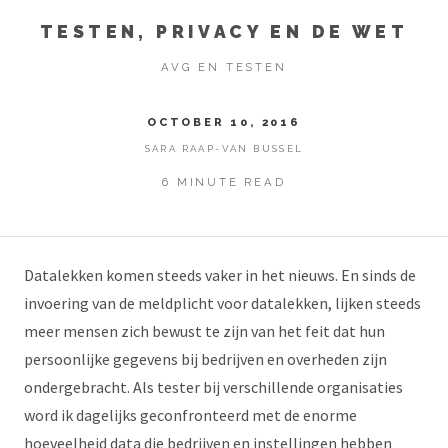
TESTEN, PRIVACY EN DE WET
AVG EN TESTEN
OCTOBER 10, 2016
SARA RAAP-VAN BUSSEL
6 MINUTE READ
Datalekken komen steeds vaker in het nieuws. En sinds de
invoering van de meldplicht voor datalekken, lijken steeds
meer mensen zich bewust te zijn van het feit dat hun
persoonlijke gegevens bij bedrijven en overheden zijn
ondergebracht. Als tester bij verschillende organisaties
word ik dagelijks geconfronteerd met de enorme
hoeveelheid data die bedrijven en instellingen hebben